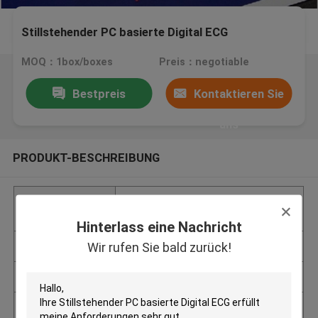
Stillstehender PC basierte Digital ECG
MOQ：1box/boxes
Preis：negotiable
Bestpreis
Kontaktieren Sie
uns
PRODUKT-BESCHREIBUNG
Digitale ECG-Maschine
,
Markieren:
ecg Überwachungsgerät
Hinterlass eine Nachricht
Wir rufen Sie bald zurück!
Lieferzeit
15 Tage nach Zahlung
Min Bestellmenge
1box/boxes
Modellnummer
CV200