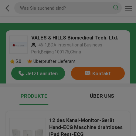
VALES & HILLS Biomedical Tech. Ltd.
46-1,BDA International Business
Park,Beijing,100176,China
5.0
Überprüfter Lieferant
Jetzt anrufen
Kontakt
PRODUKTE
ÜBER UNS
12 des Kanal-Monitor-Gerät
Hand-ECG Maschine drahtloses
iPad Rest-ECG