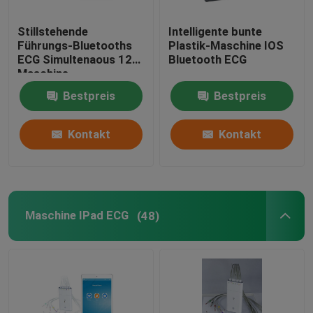
Stillstehende
Intelligente bunte
Führungs-Bluetooths
Plastik-Maschine IOS
ECG Simultenaous 12
Bluetooth ECG
Maschine
Bestpreis
Bestpreis
Kontakt
Kontakt
Maschine IPad ECG
(48)