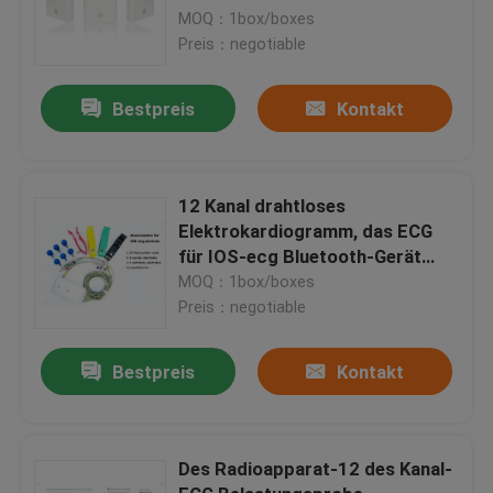
MOQ：1box/boxes
Preis：negotiable
Bestpreis
Kontakt
12 Kanal drahtloses
Elektrokardiogramm, das ECG
für IOS-ecg Bluetooth-Gerät
stillsteht
MOQ：1box/boxes
Preis：negotiable
Bestpreis
Kontakt
Des Radioapparat-12 des Kanal-