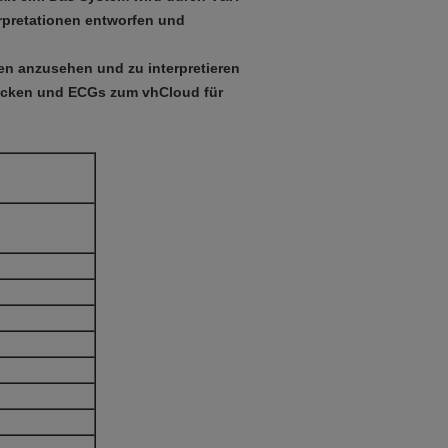
rpretationen entworfen und
en anzusehen und zu interpretieren
ucken und ECGs zum vhCloud für