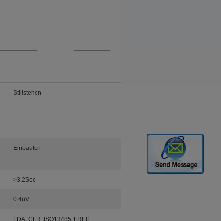
Stillstehen
Einbauten
>3.2Sec
0.4uV
FDA, CER, ISO13485, FREIE