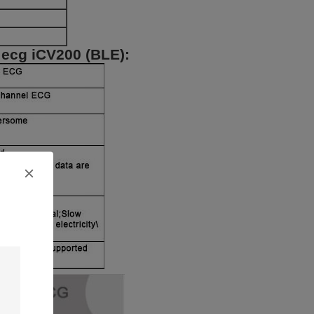
 ecg iCV200 (BLE):