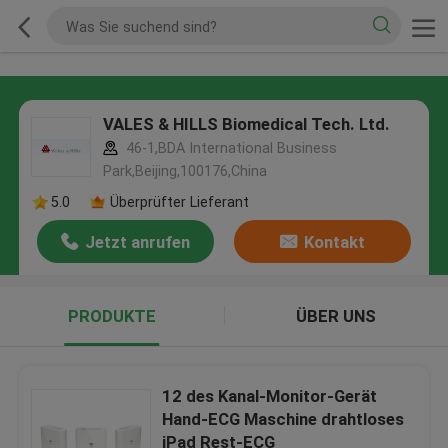
VALES & HILLS Biomedical Tech. Ltd.
46-1,BDA International Business
Park,Beijing,100176,China
5.0
Überprüfter Lieferant
Jetzt anrufen
Kontakt
PRODUKTE
ÜBER UNS
12 des Kanal-Monitor-Gerät
Hand-ECG Maschine drahtloses
iPad Rest-ECG