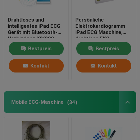
Drahtloses und
Persönliche
intelligentes iPad ECG
Elektrokardiogramm
Gerät mit Bluetooth-
iPad ECG Maschine,
Verbindung iCV200
drahtlose EKG-
Überwachung
Bestpreis
Bestpreis
Kontakt
Kontakt
Mobile ECG-Maschine
(34)