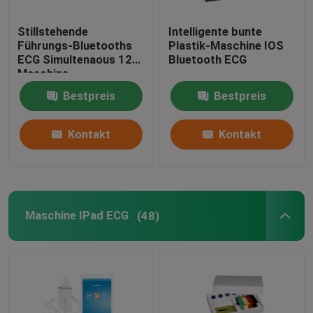
Stillstehende
Intelligente bunte
Führungs-Bluetooths
Plastik-Maschine IOS
ECG Simultenaous 12
Bluetooth ECG
Maschine
Bestpreis
Bestpreis
Kontakt
Kontakt
Maschine IPad ECG
(48)