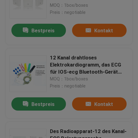
MOQ：1box/boxes
Preis：negotiable
Bestpreis
Kontakt
12 Kanal drahtloses
Elektrokardiogramm, das ECG
für IOS-ecg Bluetooth-Gerät
stillsteht
MOQ：1box/boxes
Preis：negotiable
Bestpreis
Kontakt
Des Radioapparat-12 des Kanal-