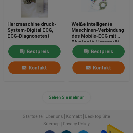
Herzmaschine druck-
Weiße intelligente
System-Digital ECG,
Maschinen-Verbindung
ECG-Diagnosetest
des Mobile-ECG mit
Bluetooth-Herzgerät
Bestpreis
Bestpreis
Kontakt
Kontakt
Sehen Sie mehr an
Startseite
Über uns
Kontakt
Desktop Site
Sitemap
Privacy Policy