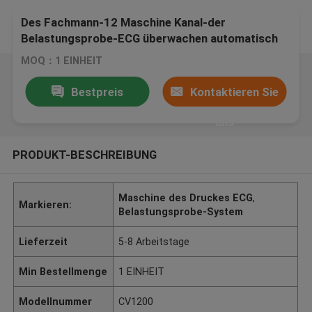
Des Fachmann-12 Maschine Kanal-der
Belastungsprobe-ECG überwachen automatisch
Klicken
MOQ：1 EINHEIT
Bestpreis
Kontaktieren Sie
uns
PRODUKT-BESCHREIBUNG
Maschine des Druckes ECG
,
Markieren:
Belastungsprobe-System
Lieferzeit
5-8 Arbeitstage
Min Bestellmenge
1 EINHEIT
Modellnummer
CV1200