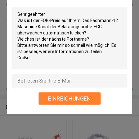
Erhalten Sie den besten Preis für
Des Fachmann-12 Maschine
Kanal-der Belastungsprobe-ECG
überwachen automatisch
Klicken
Fortsetzen
EINREICHUNGEN
Empfohlene Produkte