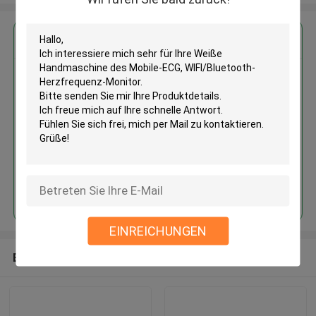
Erhalten Sie den besten Preis für
Weiße Handmaschine des
Mobile-ECG, WIFI/Bluetooth-
Herzfrequenz-Monitor
Fortsetzen
EINREICHUNGEN
Empfohlene Produkte