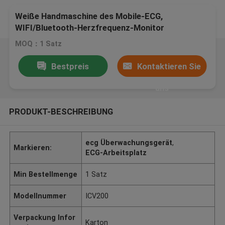
Weiße Handmaschine des Mobile-ECG,
WIFI/Bluetooth-Herzfrequenz-Monitor
MOQ：1 Satz
Bestpreis
Kontaktieren Sie
uns
PRODUKT-BESCHREIBUNG
ecg Überwachungsgerät
,
Markieren:
ECG-Arbeitsplatz
Min Bestellmenge
1 Satz
Modellnummer
ICV200
Verpackung Infor
Karton